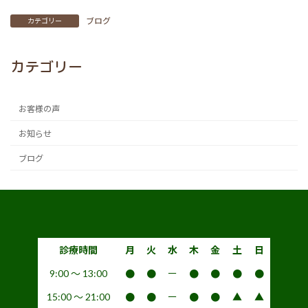
ブログ
カテゴリー
カテゴリー
お客様の声
お知らせ
ブログ
診療時間
月
火
水
木
金
土
日
9:00 〜 13:00
●
●
ー
●
●
●
●
15:00 〜 21:00
●
●
ー
●
●
▲
▲