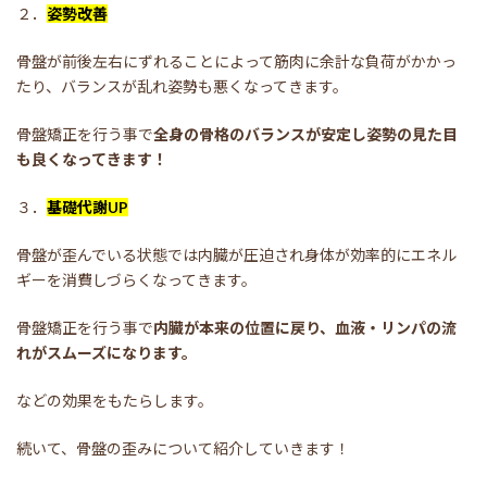
２．
姿勢改善
骨盤が前後左右にずれることによって筋肉に余計な負荷がかかっ
たり、バランスが乱れ姿勢も悪くなってきます。
骨盤矯正を行う事で
全身の骨格のバランスが安定し姿勢の見た目
も良くなってきます！
３．
基礎代謝UP
骨盤が歪んでいる状態では内臓が圧迫され身体が効率的にエネル
ギーを消費しづらくなってきます。
骨盤矯正を行う事で
内臓が本来の位置に戻り、血液・リンパの流
れがスムーズになります。
などの効果をもたらします。
続いて、骨盤の歪みについて紹介していきます！