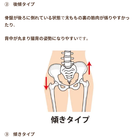
② 後傾タイプ
骨盤が後ろに倒れている状態
で
太ももの裏の筋肉が張りやすかっ
たり
、
背中が丸まり猫背の姿勢になりやすい
です。
③ 傾きタイプ