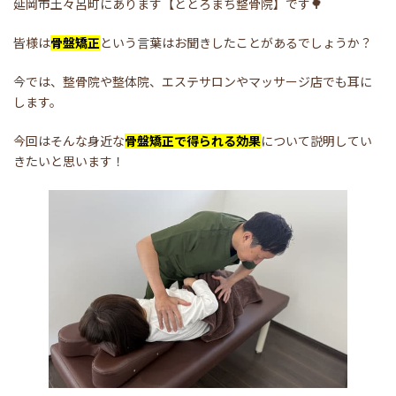
延岡市土々呂町にあります【ととろまち整骨院】です🌳
皆様は
骨盤矯正
という言葉はお聞きしたことがあるでしょうか？
今では、整骨院や整体院、エステサロンやマッサージ店でも耳に
します。
今回はそんな身近な
骨盤矯正で得られる効果
について説明してい
きたいと思います！