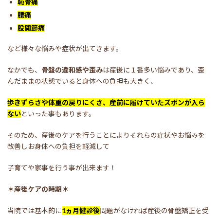
恥骨痛
腰痛
股関節痛
など様々な悩みや症状が出てきます。
なかでも、
骨盤の違和感や歪み
は産後に１番多い悩みであり、歪
んだままの状態でいると身体への負担も大きく、
歩きずらさや体重の戻りにくさ、産前に履けていたズボンが入ら
ない
といった事もあります。
そのため、産後のケアを行うことによりそれらの症状やお悩みを
改善しお身体への負担を軽減して
子育てや家事を行う事が出来ます！
＊産後ケアの時期＊
当院では基本的に
1ヵ月健診後
問題がなければ産後の骨盤矯正を受