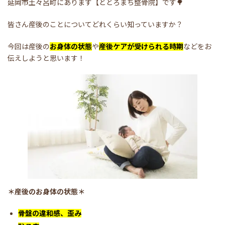
延岡市土々呂町にあります【ととろまち整骨院】です🌳
皆さん産後のことについてどれくらい知っていますか？
今回は産後の
お身体の状態
や
産後ケアが受けられる時期
などをお
伝えしようと思います！
＊産後のお身体の状態＊
骨盤の違和感、歪み