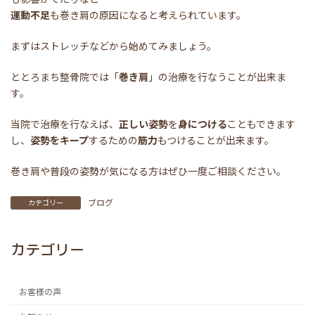
運動不足
も巻き肩の原因になると考えられています。
まずはストレッチなどから始めてみましょう。
ととろまち整骨院では「
巻き肩
」の治療を行なうことが出来ま
す。
当院で治療を行なえば、
正しい姿勢
を
身につける
こともできます
し、
姿勢をキープ
するための
筋力
もつけることが出来ます。
巻き肩や普段の姿勢が気になる方はぜひ一度ご相談ください。
ブログ
カテゴリー
カテゴリー
お客様の声