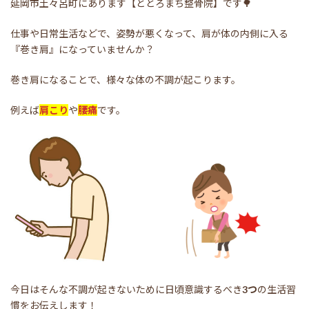
延岡市土々呂町にあります【ととろまち整骨院】です🌳
仕事や日常生活などで、姿勢が悪くなって、肩が体の内側に入る
『巻き肩』になっていませんか？
巻き肩になることで、様々な体の不調が起こります。
例えば
肩こり
や
腰痛
です。
今日はそんな不調が起きないために日頃意識するべき
3つ
の生活習
慣をお伝えします！