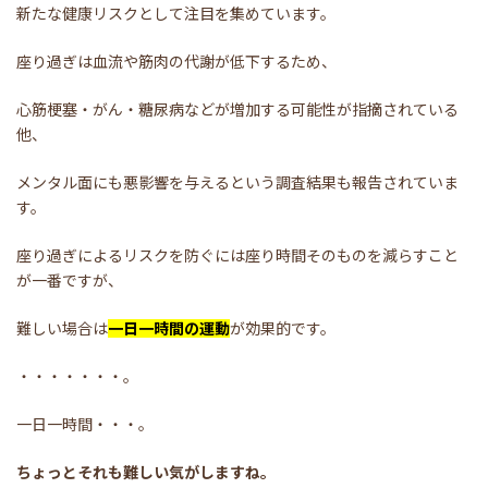
新たな健康リスクとして注目を集めています。
座り過ぎは血流や筋肉の代謝が低下するため、
心筋梗塞・がん・糖尿病などが増加する可能性が指摘されている
他、
メンタル面にも悪影響を与えるという調査結果も報告されていま
す。
座り過ぎによるリスクを防ぐには座り時間そのものを減らすこと
が一番ですが、
難しい場合は
一日一時間の運動
が効果的です。
・・・・・・・。
一日一時間・・・。
ちょっとそれも難しい気がしますね。