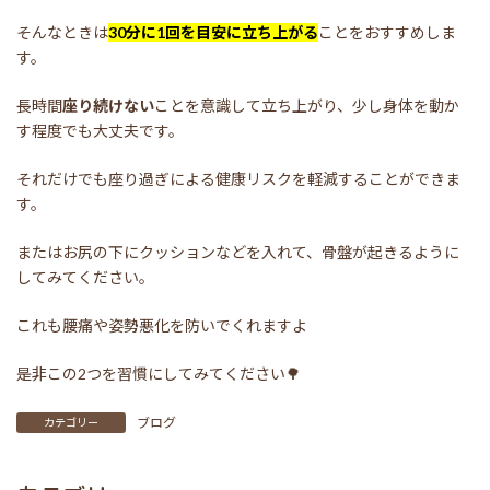
そんなときは
30分に1回を目安に立ち上がる
ことをおすすめしま
す。
長時間
座り続けない
ことを意識して立ち上がり、少し身体を動か
す程度でも大丈夫です。
それだけでも座り過ぎによる健康リスクを軽減することができま
す。
またはお尻の下にクッションなどを入れて、骨盤が起きるように
してみてください。
これも腰痛や姿勢悪化を防いでくれますよ
是非この2つを習慣にしてみてください🌳
ブログ
カテゴリー