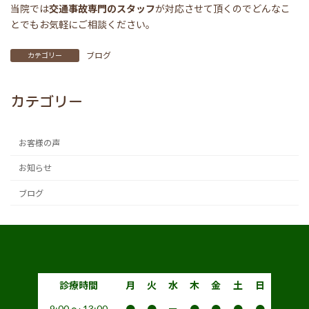
当院では
交通事故専門のスタッフ
が対応させて頂くのでどんなこ
とでもお気軽にご相談ください。
ブログ
カテゴリー
カテゴリー
お客様の声
お知らせ
ブログ
診療時間
月
火
水
木
金
土
日
9:00 〜 13:00
●
●
ー
●
●
●
●