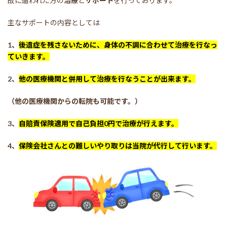
故に遭われた方の
治療
と
サポート
を行っております。
主なサポートの内容としては
1、
後遺症を残さないために、身体の不調に合わせて治療を行なっ
ていきます。
2、
他の医療機関と併用して治療を行なうことが出来ます。
（他の医療機関からの転院も可能です。）
3、
自賠責保険適用で自己負担0円で治療が行えます。
4、
保険会社さんとの難しいやり取りは当院が代行して行います。