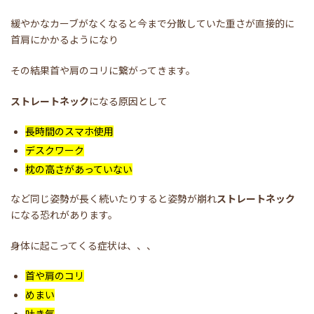
緩やかなカーブがなくなると今まで分散していた重さが直接的に
首肩にかかるようになり
その結果首や肩のコリに繋がってきます。
ストレートネック
になる原因として
長時間のスマホ使用
デスクワーク
枕の高さがあっていない
など同じ姿勢が長く続いたりすると姿勢が崩れ
ストレートネック
になる恐れがあります。
身体に起こってくる症状は、、、
首や肩のコリ
めまい
吐き気