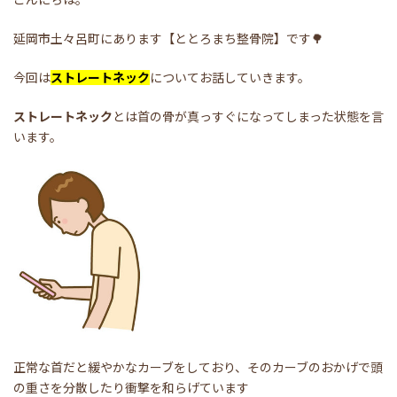
延岡市土々呂町にあります【ととろまち整骨院】です🌳
今回は
ストレートネック
についてお話していきます。
ストレートネック
とは首の骨が真っすぐになってしまった状態を言
います。
正常な首だと緩やかなカーブをしており、そのカーブのおかげで頭
の重さを分散したり衝撃を和らげています