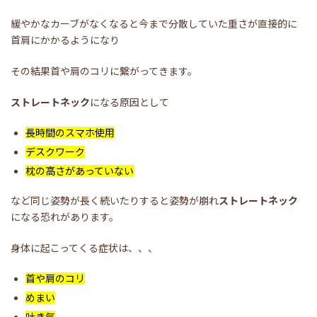
緩やかなカーブがなくなると今まで分散していた重さが直接的に
首肩にかかるようになり
その結果首や肩のコリに繋がってきます。
ストレートネック
になる原因として
長時間のスマホ使用
デスクワーク
枕の高さがあっていない
など同じ姿勢が長く続いたりすると姿勢が崩れ
ストレートネック
になる恐れがあります。
身体に起こってくる症状は、、、
首や肩のコリ
めまい
吐き気