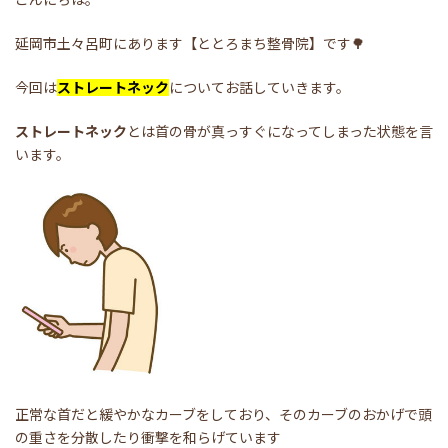
延岡市土々呂町にあります【ととろまち整骨院】です🌳
今回は
ストレートネック
についてお話していきます。
ストレートネック
とは首の骨が真っすぐになってしまった状態を言
います。
正常な首だと緩やかなカーブをしており、そのカーブのおかげで頭
の重さを分散したり衝撃を和らげています