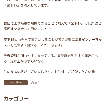
『
楽トレ
』を導入しています。
数値により筋量を把握できることに加えて『楽トレ』は低周波と
高周波を複合して用いることで
皮下15ｃｍ程まで働きかけることができ深部にある
インナーマッ
スル
を効率よく鍛えることができます。
最近姿勢が崩れやすくなっている、肩や腰を動かすと痛みが出
る、足が上がりずらいなど
気になる症状がございましたら、お気軽にご相談ください😌
ブログ
カテゴリー
カテゴリー