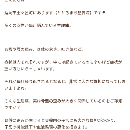
延岡市土々呂町にあります【ととろまち整骨院】です🌳
多くの女性が毎月悩んでいる
生理痛
。
お腹や腰の痛み、身体の怠さ、吐き気など、
症状は人それぞれですが、中には起きているのも辛いほど症状が
重い方もいらっしゃいます。
それが毎月繰り返されるとなると、非常に大きな負担になってしま
いますよね。
そんな生理痛、実は
骨盤の歪み
が大きく関係しているのをご存知
ですか？
骨盤に歪みが生じると骨盤内の子宮にも大きな負担がかかり、
子宮の機能低下や血液循環の悪化を招きます。