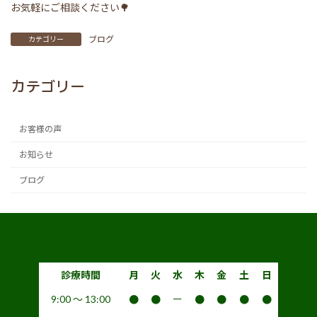
お気軽にご相談ください🌳
ブログ
カテゴリー
カテゴリー
お客様の声
お知らせ
ブログ
診療時間
月
火
水
木
金
土
日
9:00 〜 13:00
●
●
ー
●
●
●
●