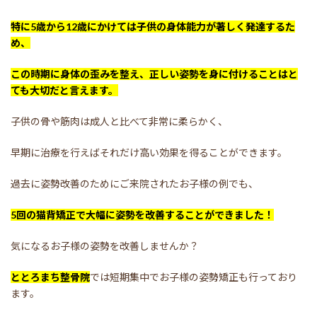
特に5歳から12歳にかけては子供の身体能力が著しく発達するた
め、
この時期に身体の歪みを整え、正しい姿勢を身に付けることはと
ても大切だと言えます。
子供の骨や筋肉は成人と比べて非常に柔らかく、
早期に治療を行えばそれだけ高い効果を得ることができます。
過去に姿勢改善のためにご来院されたお子様の例でも、
5回の猫背矯正で大幅に姿勢を改善することができました！
気になるお子様の姿勢を改善しませんか？
ととろまち整骨院
では短期集中でお子様の姿勢矯正も行っており
ます。