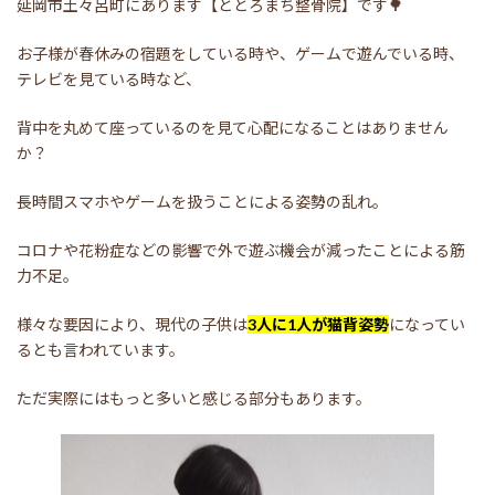
延岡市土々呂町にあります【ととろまち整骨院】です🌳
お子様が春休みの宿題をしている時や、ゲームで遊んでいる時、
テレビを見ている時など、
背中を丸めて座っているのを見て心配になることはありません
か？
長時間スマホやゲームを扱うことによる姿勢の乱れ。
コロナや花粉症などの影響で外で遊ぶ機会が減ったことによる筋
力不足。
様々な要因により、現代の子供は
3人に1人が猫背姿勢
になってい
るとも言われています。
ただ実際にはもっと多いと感じる部分もあります。