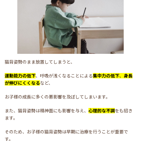
猫背姿勢のまま放置してしまうと、
運動能力の低下
、呼吸が浅くなることによる
集中力の低下
、
身長
が伸びにくくなる
など、
お子様の成長に多くの悪影響を及ぼしてしまいます。
また、猫背姿勢は精神面にも影響を与え、
心理的な不調
をも招き
ます。
そのため、お子様の猫背姿勢は早期に治療を行うことが重要で
す。